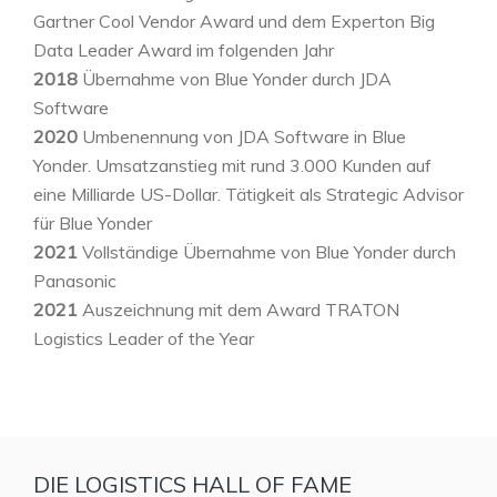
Gartner Cool Vendor Award und dem Experton Big
Data Leader Award im folgenden Jahr
2018
Übernahme von Blue Yonder durch JDA
Software
2020
Umbenennung von JDA Software in Blue
Yonder. Umsatzanstieg mit rund 3.000 Kunden auf
eine Milliarde US-Dollar. Tätigkeit als Strategic Advisor
für Blue Yonder
2021
Vollständige Übernahme von Blue Yonder durch
Panasonic
2021
Auszeichnung mit dem Award TRATON
Logistics Leader of the Year
DIE LOGISTICS HALL OF FAME