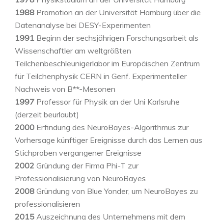
1988
Promotion an der Universität Hamburg über die
Datenanalyse bei DESY-Experimenten
1991
Beginn der sechsjährigen Forschungsarbeit als
Wissenschaftler am weltgrößten
Teilchenbeschleunigerlabor im Europäischen Zentrum
für Teilchenphysik CERN in Genf. Experimenteller
Nachweis von B**-Mesonen
1997
Professor für Physik an der Uni Karlsruhe
(derzeit beurlaubt)
2000
Erfindung des NeuroBayes-Algorithmus zur
Vorhersage künftiger Ereignisse durch das Lernen aus
Stichproben vergangener Ereignisse
2002
Gründung der Firma Phi-T zur
Professionalisierung von NeuroBayes
2008
Gründung von Blue Yonder, um NeuroBayes zu
professionalisieren
2015
Auszeichnung des Unternehmens mit dem