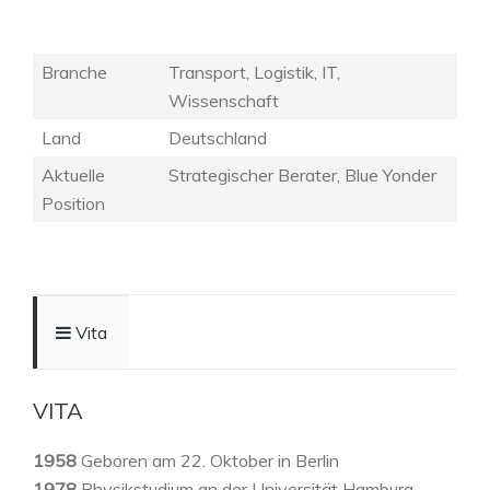
Branche
Transport, Logistik, IT,
Wissenschaft
Land
Deutschland
Aktuelle
Strategischer Berater, Blue Yonder
Position
Vita
VITA
1958
Geboren am 22. Oktober in Berlin
1978
Physikstudium an der Universität Hamburg